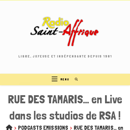
Skip
to
content
LIBRE, JOYEUSE ET INDÉPENDANTE DEPUIS 1981
MENU
RUE DES TAMARIS… en Live
dans les studios de RSA !
>
PODCASTS EMISSIONS
>
RUE DES TAMARIS… en Liv