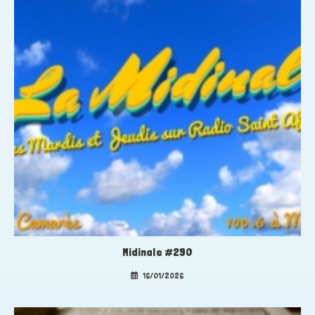
Midinale #290
16/01/2026