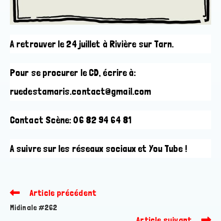
A retrouver le 24 juillet à Rivière sur Tarn.
Pour se procurer le CD, écrire à:
ruedestamaris.contact@gmail.com
Contact Scène: 06 82 94 64 81
A suivre sur les réseaux sociaux et You Tube !
Article précédent
Read
more
Midinale #262
articles
Article suivant