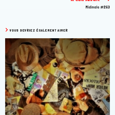
Midinale #263
VOUS DEVRIEZ ÉGALEMENT AIMER