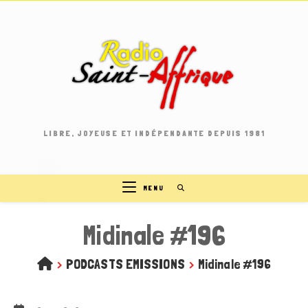
Skip
to
content
LIBRE, JOYEUSE ET INDÉPENDANTE DEPUIS 1981
MENU
Midinale #196
>
PODCASTS EMISSIONS
>
Midinale #196