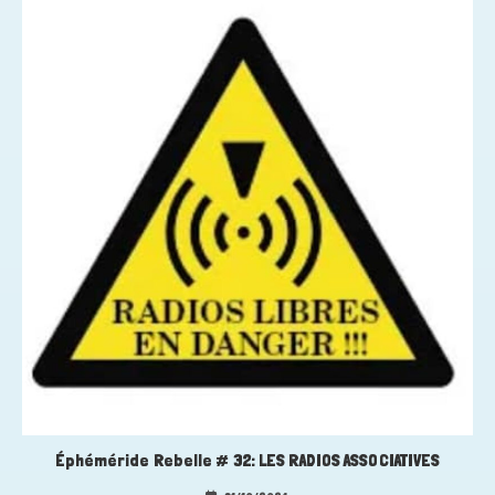
Éphéméride Rebelle # 32: LES RADIOS ASSOCIATIVES