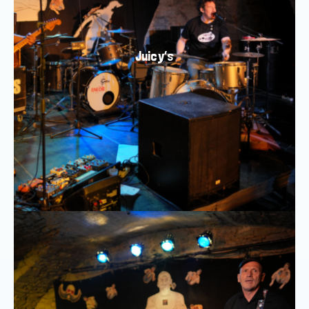
Juicy’s