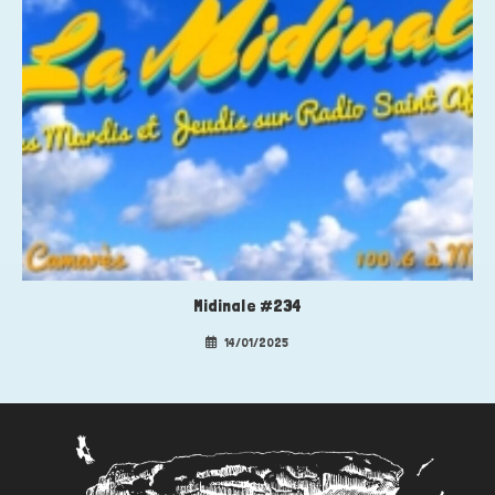
Midinale #234
14/01/2025