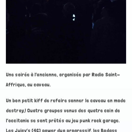
Une soirée à l’ancienne, organisée par Radio Saint-
Affrique, au caveau.
Un bon petit kiff de refaire sonner le caveau en mode
destroy,! Quatre groupes venus des quatre coin de
l’occitanie se sont prêtés au jeu punk rock garage.
Les Juicy’s (46) power duo progressif, les Badass