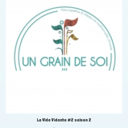
La Vida Vidanta #2 saison 2