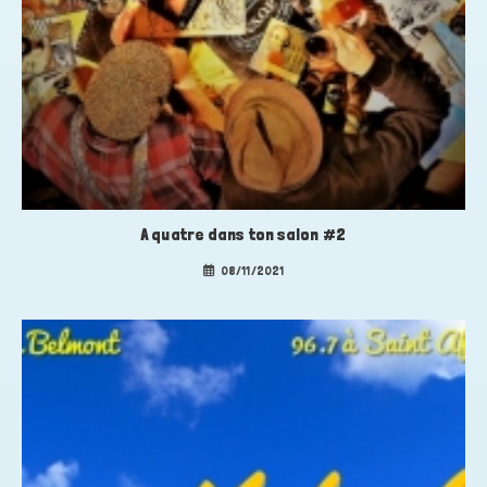
A quatre dans ton salon #2
08/11/2021