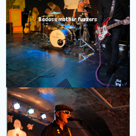
Badass mother fuzzers