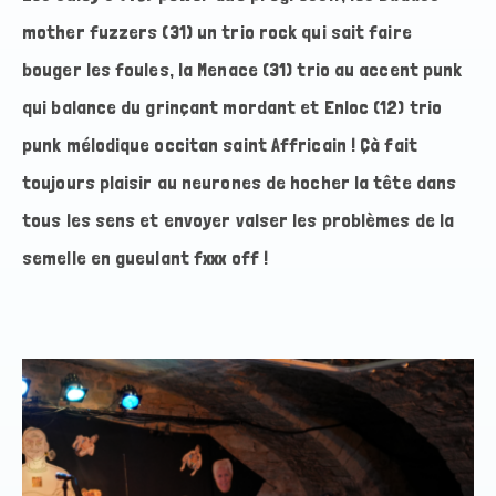
mother fuzzers (31) un trio rock qui sait faire
bouger les foules, la Menace (31) trio au accent punk
qui balance du grinçant mordant et Enloc (12) trio
punk mélodique occitan saint Affricain ! Çà fait
toujours plaisir au neurones de hocher la tête dans
tous les sens et envoyer valser les problèmes de la
semelle en gueulant fxxx off !