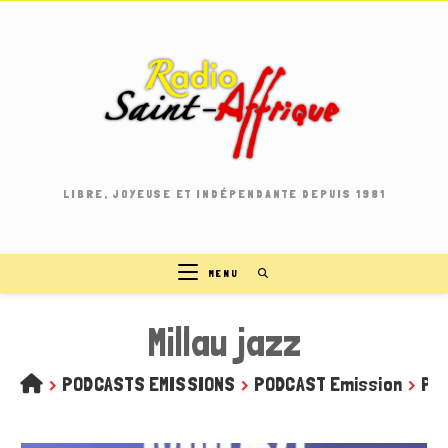
Skip
to
content
LIBRE, JOYEUSE ET INDÉPENDANTE DEPUIS 1981
MENU
Millau jazz
>
PODCASTS EMISSIONS
>
PODCAST Emission
>
Par