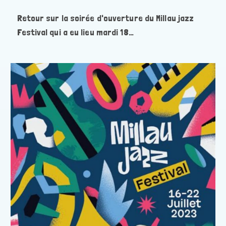
publiée :
Retour sur la soirée d'ouverture du Millau jazz
Festival qui a eu lieu mardi 18…