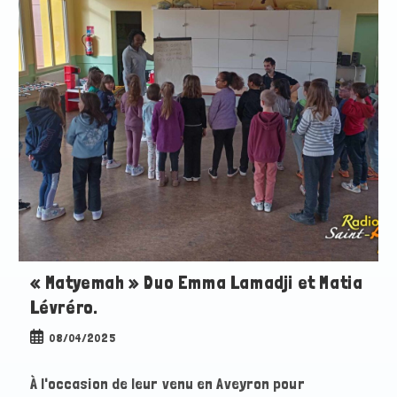
« Matyemah » Duo Emma Lamadji et Matia
Lévréro.
Publication
08/04/2025
publiée :
À l'occasion de leur venu en Aveyron pour