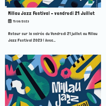
Millau Jazz Festival – vendredi 21 Juillet
Publication
11/08/2023
publiée :
Retour sur la soirée du Vendredi 21 juillet au Millau
Jazz Festival 2023 ! Avec…