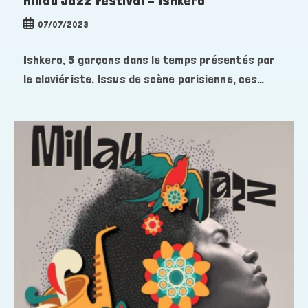
Millau Jazz Festival – Ishkero
Publication
07/07/2023
publiée :
Ishkero, 5 garçons dans le temps présentés par
le claviériste. Issus de scène parisienne, ces…