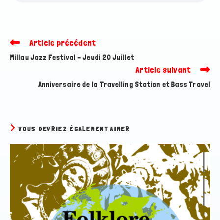
Article précédent
Read
more
Millau Jazz Festival – Jeudi 20 Juillet
articles
Article suivant
Anniversaire de la Travelling Station et Bass Travel
VOUS DEVRIEZ ÉGALEMENT AIMER