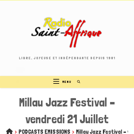
Skip
to
content
LIBRE, JOYEUSE ET INDÉPENDANTE DEPUIS 1981
MENU
Millau Jazz Festival –
vendredi 21 Juillet
>
PODCASTS EMISSIONS
>
Millau Jazz Festival – ve