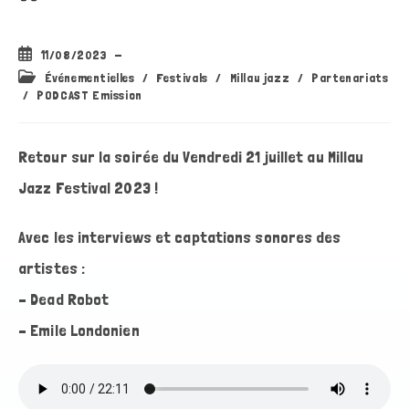
Publication
11/08/2023
publiée :
Post
Événementielles
/
Festivals
/
Millau jazz
/
Partenariats
category:
/
PODCAST Emission
Retour sur la soirée du Vendredi 21 juillet au Millau
Jazz Festival 2023 !
Avec les interviews et captations sonores des
artistes :
– Dead Robot
– Emile Londonien