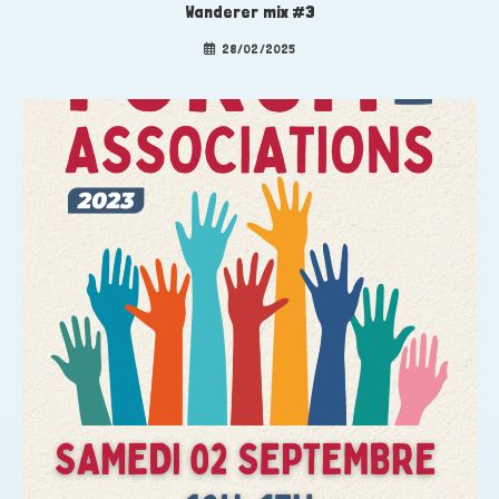
Wanderer mix #3
28/02/2025