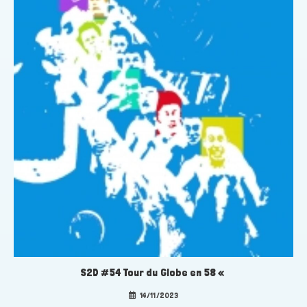
S2D #54 Tour du Globe en 58 «
14/11/2023