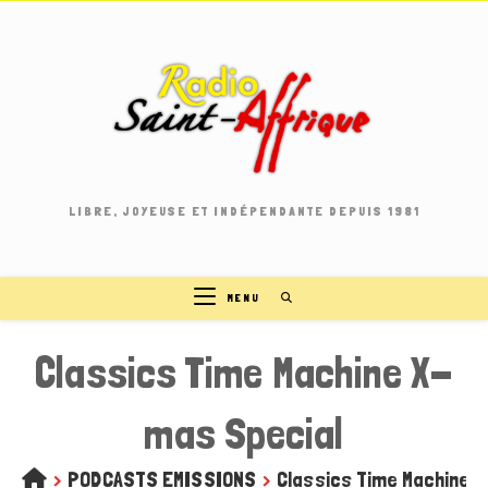
Skip
to
content
LIBRE, JOYEUSE ET INDÉPENDANTE DEPUIS 1981
MENU
Classics Time Machine X-
mas Special
>
PODCASTS EMISSIONS
>
Classics Time Machine 