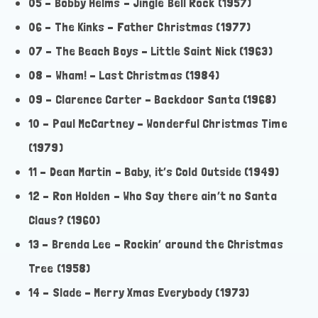
05 – Bobby Helms – Jingle Bell Rock (1957)
06 – The Kinks – Father Christmas (1977)
07 – The Beach Boys – Little Saint Nick (1963)
08 – Wham! – Last Christmas (1984)
09 – Clarence Carter – Backdoor Santa (1968)
10 – Paul McCartney – Wonderful Christmas Time
(1979)
11 – Dean Martin – Baby, it’s Cold Outside (1949)
12 – Ron Holden – Who Say there ain’t no Santa
Claus? (1960)
13 – Brenda Lee – Rockin’ around the Christmas
Tree (1958)
14 – Slade – Merry Xmas Everybody (1973)