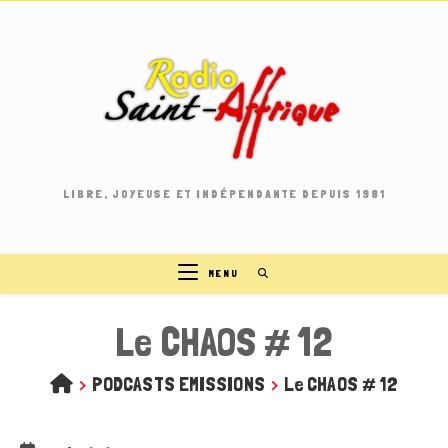
Skip
to
content
LIBRE, JOYEUSE ET INDÉPENDANTE DEPUIS 1981
MENU
Le CHAOS # 12
>
PODCASTS EMISSIONS
>
Le CHAOS # 12