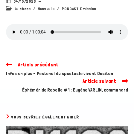
Publication
04/10/2023
publiée :
Post
Le chaos
/
Mensuelle
/
PODCAST Emission
category:
Article précédent
Read
more
Infos en plus – Festenal du spectacle vivant Occitan
articles
Article suivant
Éphéméride Rebelle # 1 : Eugène VARLIN, communard
VOUS DEVRIEZ ÉGALEMENT AIMER