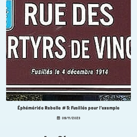
Éphéméride Rebelle # 5: Fusillés pour l’exemple
09/11/2023