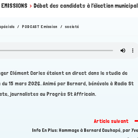
 EMISSIONS
>
Débat des candidats à l’élection municipal
spéciale
/
PODCAST Emission
/
societé
nger Clément Carles étaient en direct dans le studio de
n du 15 mars 2026. Animé par Bernard, bénévole à Radio St
ste, journalistes au Progrès St Affricain.
Article suivant
Info En Plus: Hommage à Bernard Cauhapé, par Yv