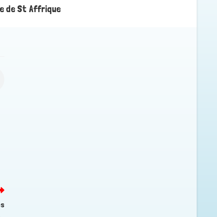
e de St Affrique
es