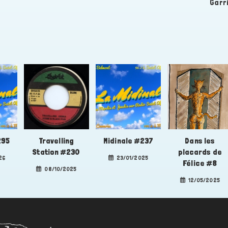
Garr
295
Travelling
Midinale #237
Dans les
Station #230
placards de
26
23/01/2025
Félice #8
08/10/2025
12/05/2025