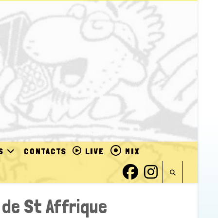
S
CONTACTS
LIVE
MIX
 de St Affrique