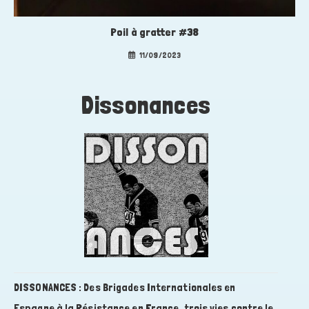
Poil à gratter #38
11/09/2023
Dissonance
s
DISSONANCES : Des Brigades Internationales en
Espagne à la Résistance en France, trois vies contre le