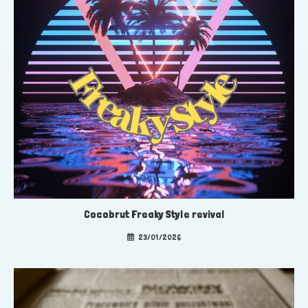
Cocobrut Freaky Style revival
23/01/2026