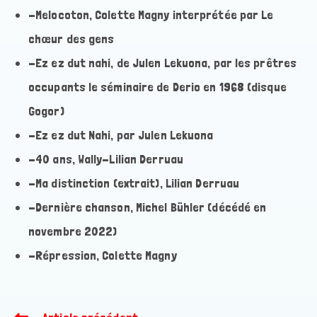
-Melocoton, Colette Magny interprétée par Le
chœur des gens
-Ez ez dut nahi, de Julen Lekuona, par les prêtres
occupants le séminaire de Derio en 1968 (disque
Gogor)
-Ez ez dut Nahi, par Julen Lekuona
-40 ans, Wally-Lilian Derruau
-Ma distinction (extrait), Lilian Derruau
-Dernière chanson, Michel Bühler (décédé en
novembre 2022)
-Répression, Colette Magny
Read