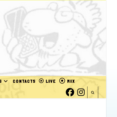
S
CONTACTS
LIVE
MIX