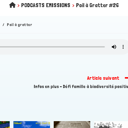
>
PODCASTS EMISSIONS
>
Poil à Gratter #26
n
/
Poil à gratter
Article suivant
Infos en plus – Défi famille à biodiversité positi