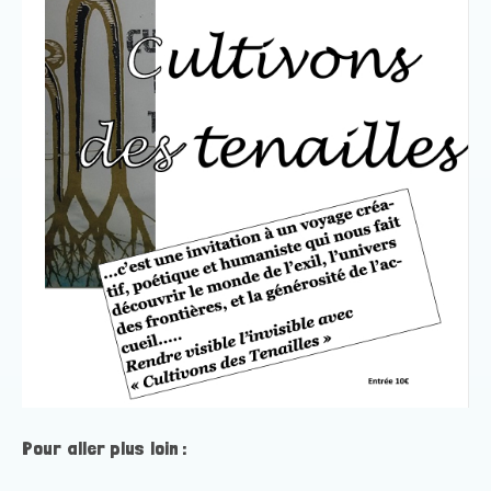
Pour aller plus loin :