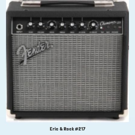
Eric & Rock #217