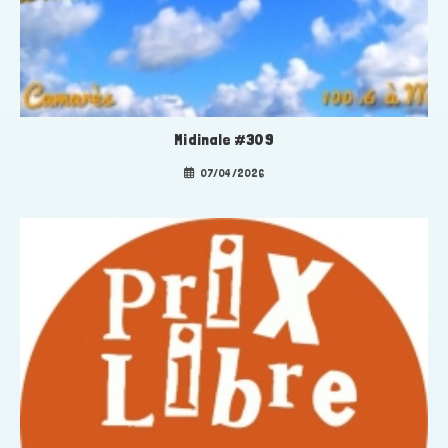
Midinale #309
07/04/2026