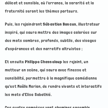
délicat et sensible, où l’errance, la sororité et la
fraternité seront les thèmes porteurs.
Puis, les rejoindront
Sébastien Boscus
, illustrateur
inspiré, qui saura mettre des images colorées sur
des mots sombres, profonds, subtils, des visages
d’espérances et des narratifs altruistes ;
Et ensuite
Philippe Chasseloup
les rejoint, un
metteur en scène, qui saura avec finesse et
sensibilité, permettre à la magnifique comédienne
qu’est Maëlle Marion, de rendre vivants et interactifs
les mots d’Elisa Sabathié.
Ces quatre compères vont cheminer ensemble,