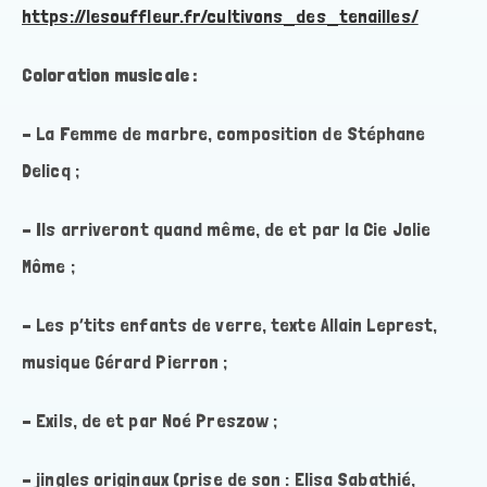
https://lesouffleur.fr/cultivons_des_tenailles/
Coloration musicale :
– La Femme de marbre, composition de Stéphane
Delicq ;
– Ils arriveront quand même, de et par la Cie Jolie
Môme ;
– Les p’tits enfants de verre, texte Allain Leprest,
musique Gérard Pierron ;
– Exils, de et par Noé Preszow ;
– jingles originaux (prise de son : Elisa Sabathié,