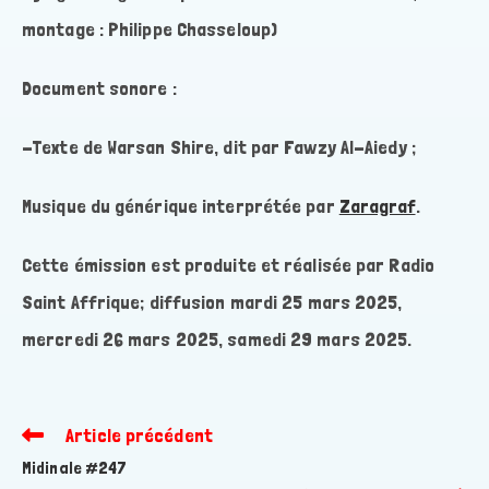
montage : Philippe Chasseloup)
Document sonore :
-Texte de Warsan Shire, dit par Fawzy Al-Aiedy ;
Musique du générique interprétée par
Zaragraf
.
Cette émission est produite et réalisée par Radio
Saint Affrique; diffusion mardi 25 mars 2025,
mercredi 26 mars 2025, samedi 29 mars 2025.
Article précédent
Read
more
Midinale #247
articles