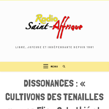
Skip
to
content
LIBRE, JOYEUSE ET INDÉPENDANTE DEPUIS 1981
MENU
DISSONANCES : «
CULTIVONS DES TENAILLES