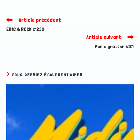
Article précédent
Read
more
ERIC & ROCK #230
articles
Article suivant
Poil à gratter #81
VOUS DEVRIEZ ÉGALEMENT AIMER