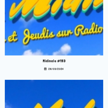
Midinale #193
28/03/2024