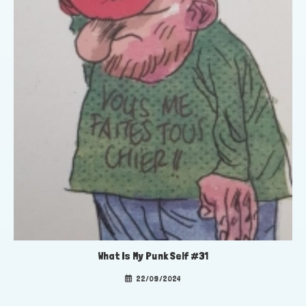
What Is My Punk Self #31
22/09/2024