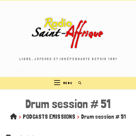
Skip
to
content
LIBRE, JOYEUSE ET INDÉPENDANTE DEPUIS 1981
MENU
Drum session # 51
>
PODCASTS EMISSIONS
>
Drum session # 51