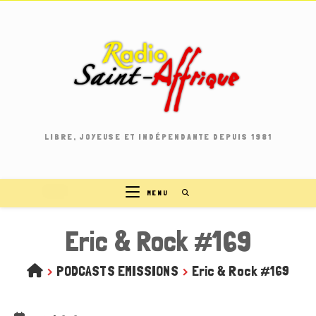
Skip
to
content
LIBRE, JOYEUSE ET INDÉPENDANTE DEPUIS 1981
MENU
Eric & Rock #169
>
PODCASTS EMISSIONS
>
Eric & Rock #169