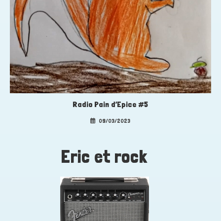
Radio Pain d’Epice #5
09/03/2023
Eric et rock