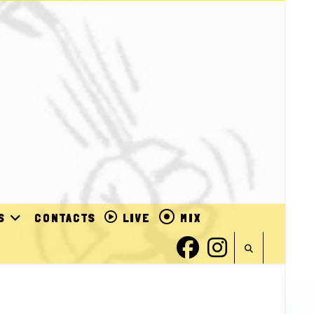
S
CONTACTS
LIVE
MIX