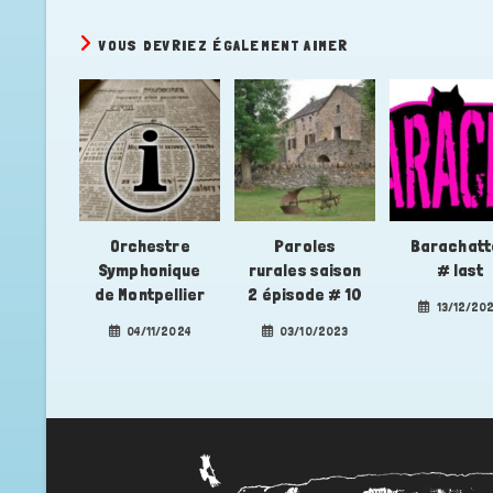
VOUS DEVRIEZ ÉGALEMENT AIMER
Orchestre
Paroles
Barachatt
Symphonique
rurales saison
# last
de Montpellier
2 épisode # 10
13/12/20
04/11/2024
03/10/2023