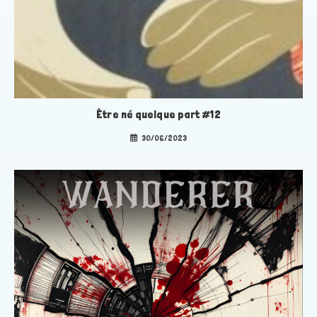
Être né quelque part #12
30/06/2023