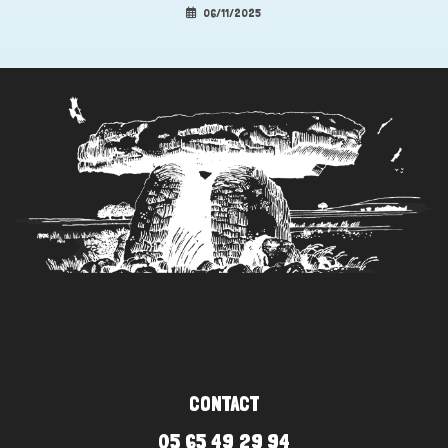
06/11/2025
CONTACT
05 65 49 29 94