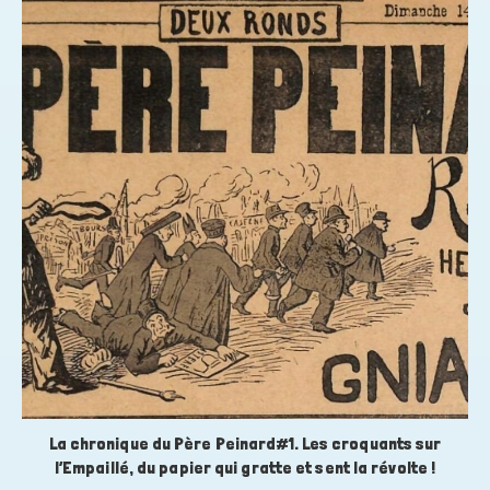
La chronique du Père Peinard#1. Les croquants sur
l’Empaillé, du papier qui gratte et sent la révolte !