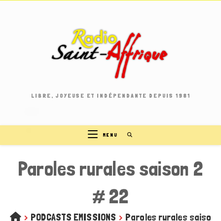
Skip
to
content
LIBRE, JOYEUSE ET INDÉPENDANTE DEPUIS 1981
MENU
Paroles rurales saison 2
# 22
>
PODCASTS EMISSIONS
>
Paroles rurales saison 