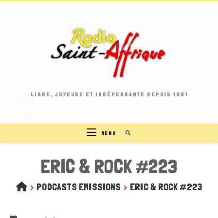
Skip
to
content
LIBRE, JOYEUSE ET INDÉPENDANTE DEPUIS 1981
MENU
ERIC & ROCK #223
>
PODCASTS EMISSIONS
>
ERIC & ROCK #223