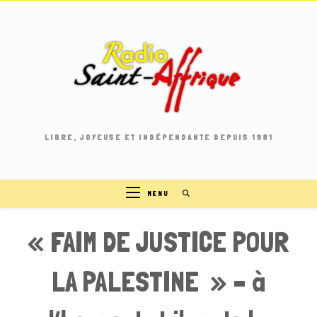
Skip
to
content
LIBRE, JOYEUSE ET INDÉPENDANTE DEPUIS 1981
MENU
« FAIM DE JUSTICE POUR
LA PALESTINE » – à