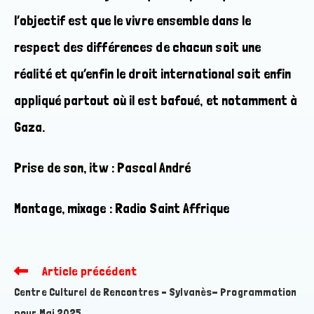
l’objectif est que le vivre ensemble dans le
respect des différences de chacun soit une
réalité et qu’enfin le droit international soit enfin
appliqué partout où il est bafoué, et notamment à
Gaza.
Prise de son, itw : Pascal André
Montage, mixage : Radio Saint Affrique
Article précédent
Read
more
Centre Culturel de Rencontres – Sylvanès- Programmation
articles
pour Mai 2025