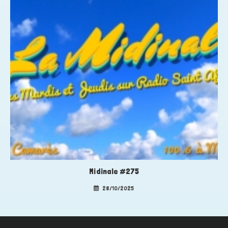
Midinale #275
28/10/2025