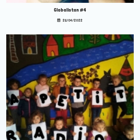
Globalistan #4
26/04/2022