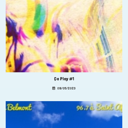
Ça Play #1
09/05/2023