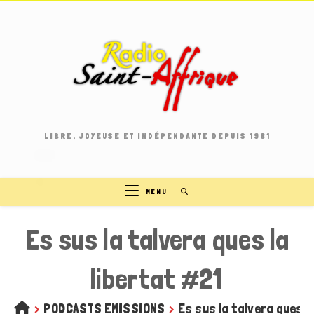
Skip
to
content
LIBRE, JOYEUSE ET INDÉPENDANTE DEPUIS 1981
MENU
Es sus la talvera ques la
libertat #21
>
PODCASTS EMISSIONS
>
Es sus la talvera ques l