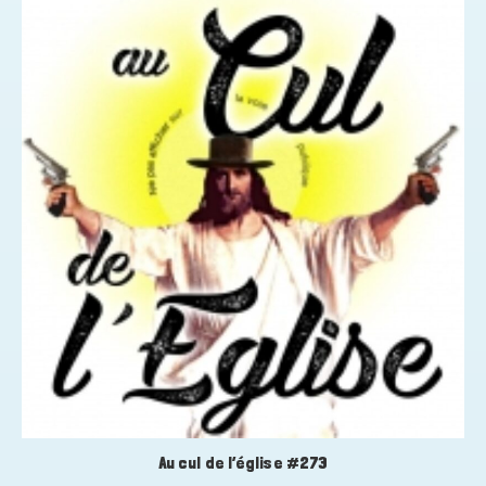
Au cul de l’église #273