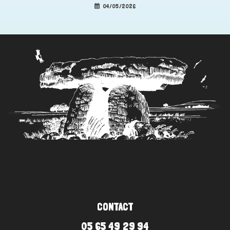
04/05/2026
CONTACT
05 65 49 29 94