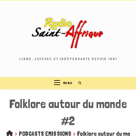
Skip
to
content
LIBRE, JOYEUSE ET INDÉPENDANTE DEPUIS 1981
MENU
Folklore autour du monde
#2
>
PODCASTS EMISSIONS
>
Folklore autour du mon