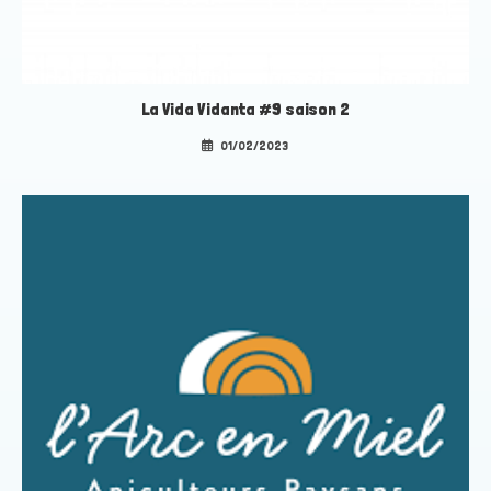
La Vida Vidanta #9 saison 2
01/02/2023