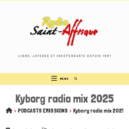
Skip
to
content
LIBRE, JOYEUSE ET INDÉPENDANTE DEPUIS 1981
MENU
Kyborg radio mix 2025
>
PODCASTS EMISSIONS
>
Kyborg radio mix 2025