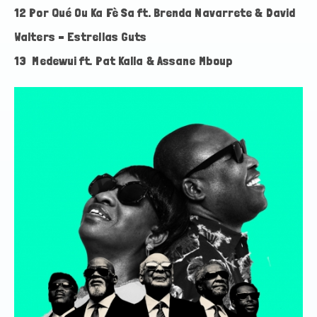
12 Por Qué Ou Ka Fè Sa ft. Brenda Navarrete & David
Walters – Estrellas Guts
13 Medewui ft. Pat Kalla & Assane Mboup