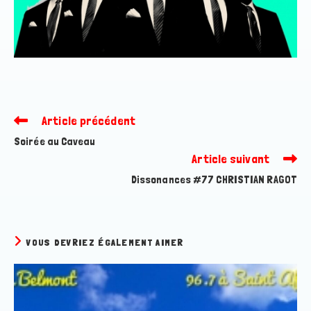
Article précédent
Read
more
Soirée au Caveau
articles
Article suivant
Dissonances #77 CHRISTIAN RAGOT
VOUS DEVRIEZ ÉGALEMENT AIMER