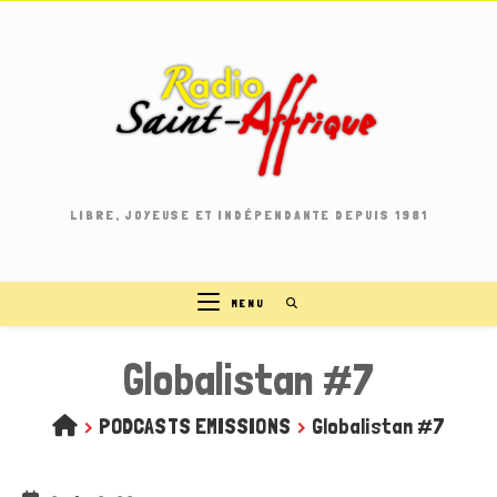
Skip
to
content
LIBRE, JOYEUSE ET INDÉPENDANTE DEPUIS 1981
MENU
Globalistan #7
>
PODCASTS EMISSIONS
>
Globalistan #7