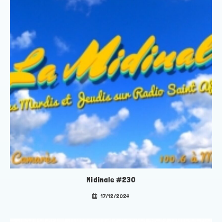
Midinale #230
17/12/2024