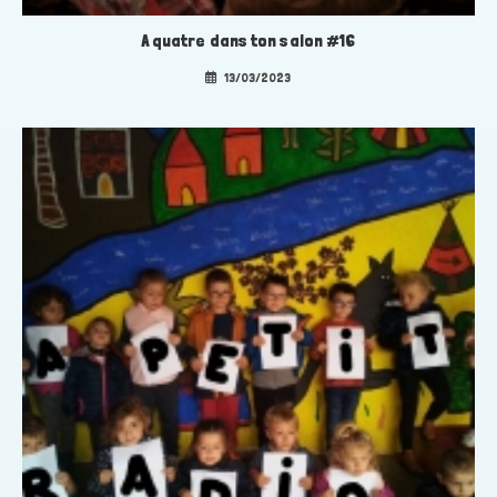
A quatre dans ton salon #16
13/03/2023