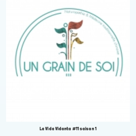
La Vida Vidanta #11 saison 1