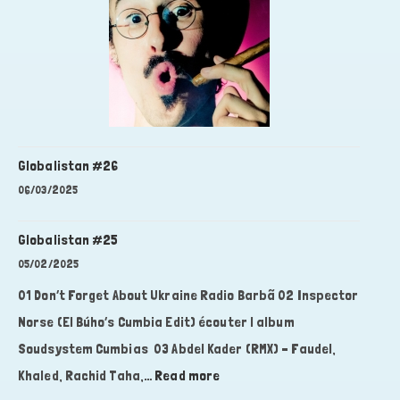
Globalistan #26
06/03/2025
Globalistan #25
05/02/2025
01 Don’t Forget About Ukraine Radio Barbã 02 Inspector
Norse (El Búho’s Cumbia Edit) ⁠écouter l album
Soudsystem Cumbias ⁠ 03 Abdel Kader (RMX) – Faudel,
:
Khaled, Rachid Taha,…
Read more
Globalistan