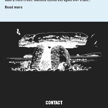
:
Read more
Globalistan
#22
CONTACT