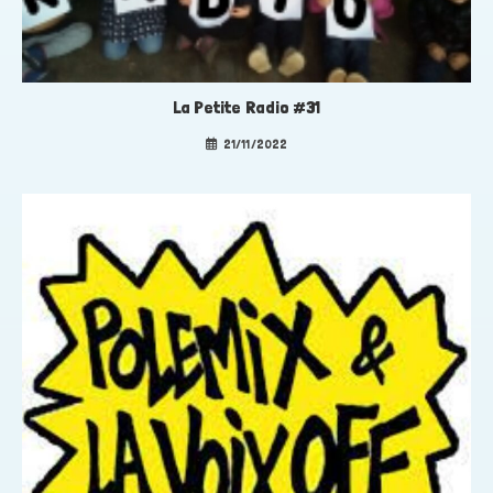
La Petite Radio #31
21/11/2022