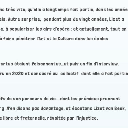
 très vite, qu’elle a longtemps fait partie, dans les anné
rels. Autre surprise, pendant plus de vingt années, Lizet a
e, à populariser les airs d’opéra ; et actuellement, tout en
 faire pénétrer l’Art et la Culture dans les écoles
uvertes étaient foisonnantes…et puis en fin d’interview,
ru en 2020 et consacré au collectif dont elle a fait partie
ifs de son parcours de vie….dont les prémices prennent
burg .N’en disons pas davantage, et écoutons Lizet van Beek,
libre et fraternelle, révoltée par l’injustice.