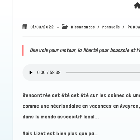
Publication
Post
01/03/2022
Dissonances
/
Mensuelle
/
PODCA
publiée :
category:
Une voix pour moteur, la liberté pour boussole et
Rencontrée cet été cet été sur les scènes où une
comme une néerlandaise en vacances en Aveyron,
dans le monde associatif local….
Mais Lizet est bien plus que ça….