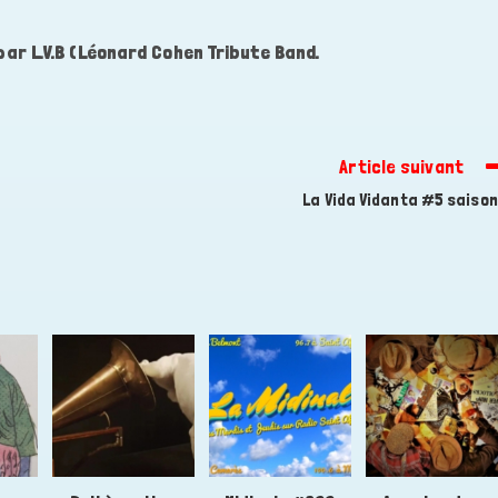
ar L.V.B (Léonard Cohen Tribute Band.
Article suivant
La Vida Vidanta #5 saison