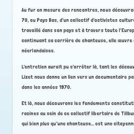
Au fur en mesure des rencontres, nous découvrons
70, au Pays Bas, d’un collectif d’activistes cultu
travaillé dans son pays et à travers toute l’Europ
continuant sa carrière de chanteuse, elle œuvre à
néerlandaises.
L’entretien aurait pu s’arrêter là, tant les déco
Lizet nous donne un lien vers un documentaire pa
dans les années 1970.
Et là, nous découvrons les fondements constitut
racines au sein de ce collectif libertaire de Till
qui bien plus qu’une chanteuse… est une citoyenne 