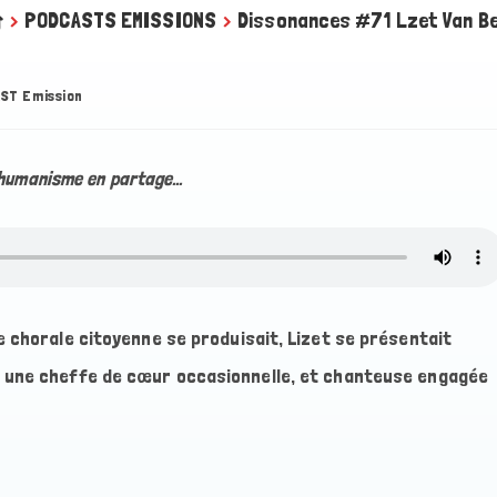
>
PODCASTS EMISSIONS
>
Dissonances #71 Lzet Van B
ST Emission
 l’humanisme en partage…
 chorale citoyenne se produisait, Lizet se présentait
 une cheffe de cœur occasionnelle, et chanteuse engagée