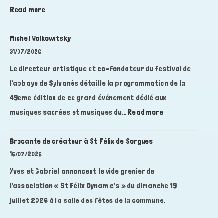
:
Read more
Les
Rives
Michel Wolkowitsky
Sonores
31/07/2026
2026
Le directeur artistique et co-fondateur du festival de
l’abbaye de Sylvanès détaille la programmation de la
49eme édition de ce grand événement dédié aux
:
musiques sacrées et musiques du…
Read more
Michel
Wolkowitsky
Brocante de créateur à St Félix de Sorgues
16/07/2026
Yves et Gabriel annoncent le vide grenier de
l’association « St Félix Dynamic’s » du dimanche 19
juillet 2026 à la salle des fêtes de la commune.