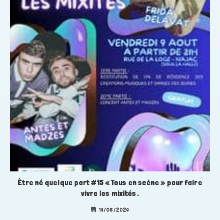
Être né quelque part #15 « Tous en scène » pour faire
vivre les mixités .
14/08/2024