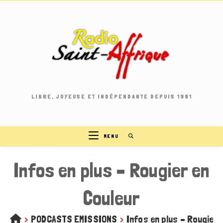
Skip
to
content
LIBRE, JOYEUSE ET INDÉPENDANTE DEPUIS 1981
MENU
Infos en plus – Rougier en
Couleur
>
PODCASTS EMISSIONS
>
Infos en plus – Rougier 