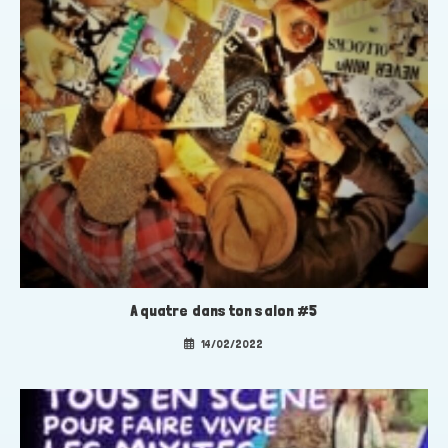
A quatre dans ton salon #5
14/02/2022