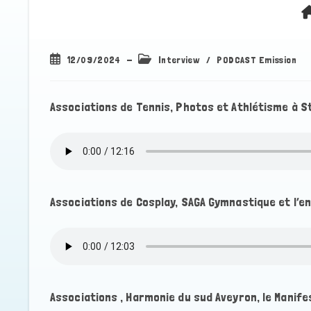
Publication
Post
12/09/2024
Interview
/
PODCAST Emission
publiée :
category:
Associations de Tennis, Photos et Athlétisme à S
Associations de Cosplay, SAGA Gymnastique et l’
Associations , Harmonie du sud Aveyron, le Manife