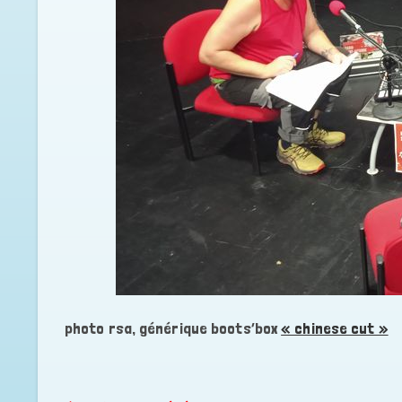
photo rsa, générique boots’box
« chinese cut »