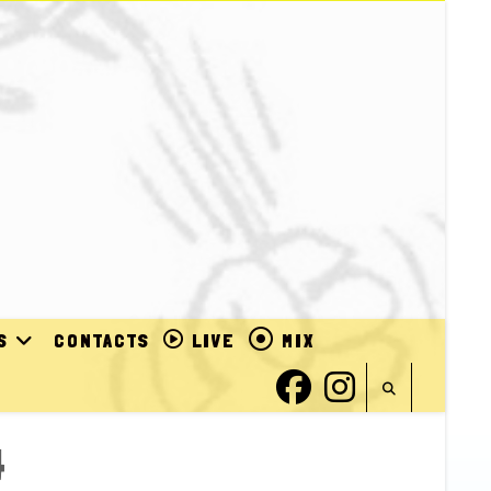
S
CONTACTS
LIVE
MIX
4