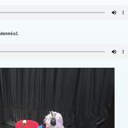
ndonnée).