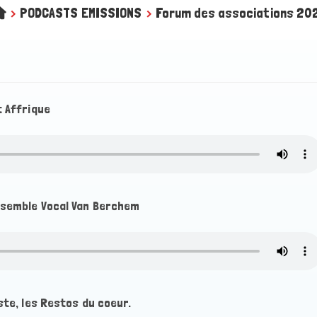
>
PODCASTS EMISSIONS
>
Forum des associations 20
t Affrique
ensemble Vocal Van Berchem
ste, les Restos du coeur.