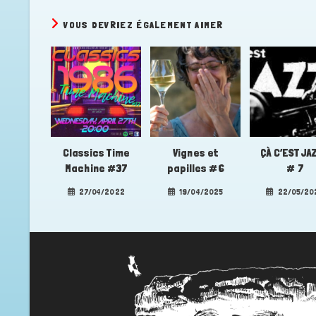
VOUS DEVRIEZ ÉGALEMENT AIMER
Classics Time
Vignes et
ÇÀ C’EST JAZ
Machine #37
papilles #6
# 7
27/04/2022
19/04/2025
22/05/20