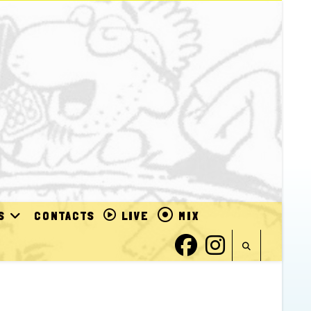
S
CONTACTS
LIVE
MIX