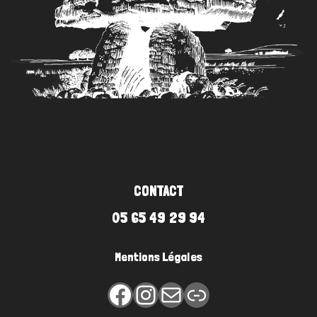
#6
CONTACT
05 65 49 29 94
Mentions Légales
Facebook
Instagram
E-mail
Lien