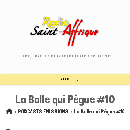
Skip
to
content
LIBRE, JOYEUSE ET INDÉPENDANTE DEPUIS 1981
MENU
La Balle qui Pègue #10
>
PODCASTS EMISSIONS
>
La Balle qui Pègue #10