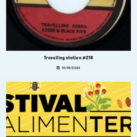
Travelling station #218
31/05/2024