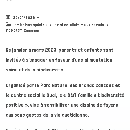
Publication
26/01/2023
publiée :
Post
Emissions spéciale
/
Et si ca allait mieux demain
/
category:
PODCAST Emission
De janvier à mars 2023, parents et enfants sont
invités à s’engager en faveur d’une alimentation
saine et de la biodiversité.
Organisé par le Parc Naturel des Grands Causses et
le centre social le Quai, le « Défi famille à biodiversité
positive », vise à sensibiliser une dizaine de foyers
aux bons gestes de la vie quotidienne.