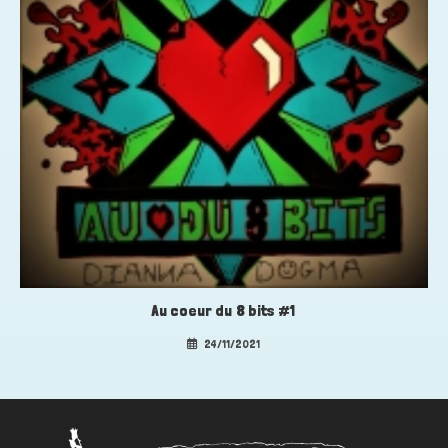
Au coeur du 8 bits #1
24/11/2021