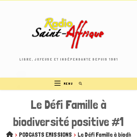
Skip
to
content
LIBRE, JOYEUSE ET INDÉPENDANTE DEPUIS 1981
MENU
Le Défi Famille à
biodiversité positive #1
>
PODCASTS EMISSIONS
>
Le Défi Famille à biodive