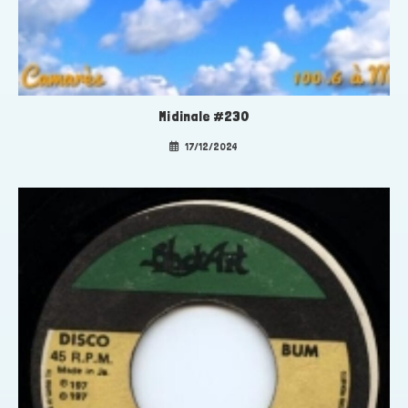
Midinale #230
17/12/2024