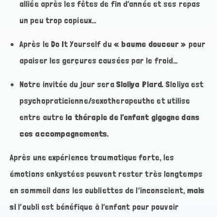
alliée après les fêtes de fin d’année et ses repas
un peu trop copieux…
Après le Do It Yourself du
« baume douceur »
pour
apaiser les gerçures causées par le froid…
Notre invitée du jour sera
Sloliya Piard.
Sloliya est
psychopraticienne/sexotherapeuthe et utilise
entre autre
la thérapie de l’enfant gigogne dans
ces accompagnements.
Après une expérience traumatique forte, les
émotions enkystées peuvent rester très longtemps
en sommeil dans les oubliettes de l’inconscient,
mais
si
l’oubli est bénéfique à l’enfant pour pouvoir