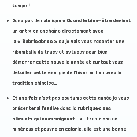
temps !
Donc pas de rubrique
« Quand le bien-être devient
un art »
on enchaîne directement avec
la
« Rubricabrac »
ou je vais vous raconter une
ribambelle de trucs et astuces pour bien
démarrer cette nouvelle année et surtout vous
détailler cette énergie de l’hiver en lien avec la
tradition chinoise…
Et une fois n’est pas coutume cette année je vous
présenterai l
’endive
dans la rubrique
« ces
aliments qui nous soignent… » …
très riche en
minéraux et pauvre en calorie, elle est une bonne