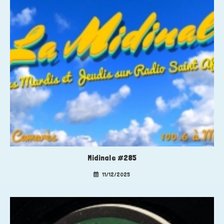
Midinale #285
11/12/2025