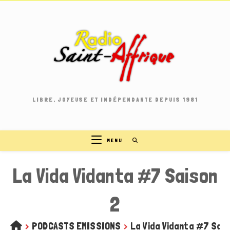
Skip
to
content
LIBRE, JOYEUSE ET INDÉPENDANTE DEPUIS 1981
MENU
La Vida Vidanta #7 Saison
2
>
PODCASTS EMISSIONS
>
La Vida Vidanta #7 Sais