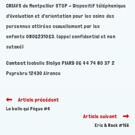
CRIAVS de Montpellier STOP – Dispositif téléphonique
d’évaluation et d’orientation pour les soins des
personnes attirées sexuellement par les
enfants 0806231063. (appel confidential et non
sutaxé)
Contact
Isabelle Sloliya PIARD 06 44 74 80 37 2
Peyrebru 12430 Alrance
Article précédent
Read
more
La balle qui Pègue #4
articles
Article suivant
Eric & Rock #166