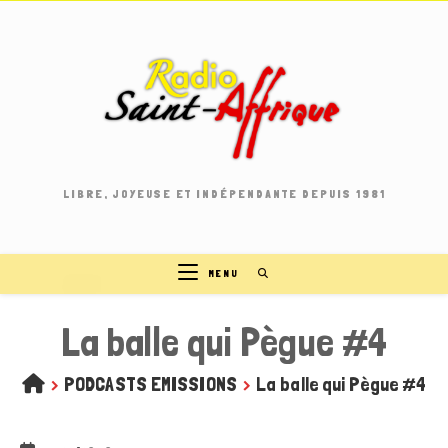
Skip
to
content
LIBRE, JOYEUSE ET INDÉPENDANTE DEPUIS 1981
MENU
La balle qui Pègue #4
>
PODCASTS EMISSIONS
>
La balle qui Pègue #4