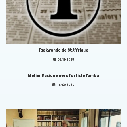
Taekwondo de St Affrique
03/11/2025
Atelier Musique avec l’artiste Yomba
18/12/2020