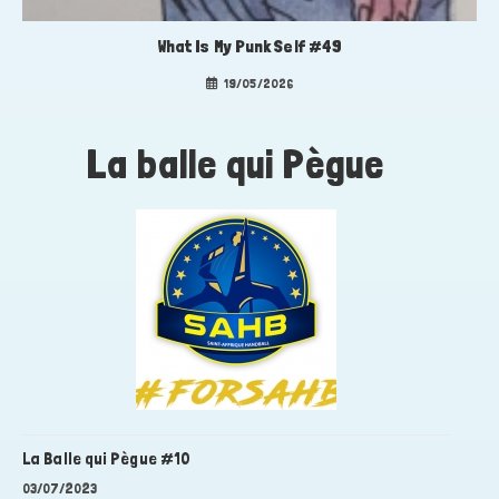
What Is My Punk Self #49
19/05/2026
La balle qui Pègue
La Balle qui Pègue #10
03/07/2023