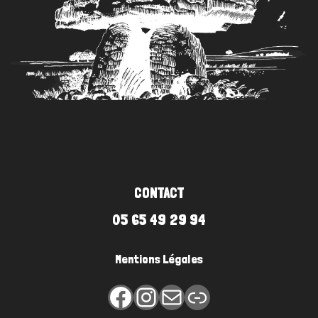
#6
CONTACT
05 65 49 29 94
Mentions Légales
Facebook
Instagram
E-mail
Lien