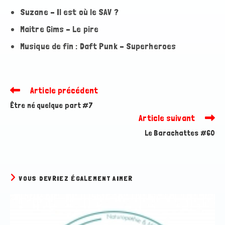
Suzane – Il est où le SAV ?
Maitre Gims – Le pire
Musique de fin : Daft Punk – Superheroes
Article précédent
Read
more
Être né quelque part #7
articles
Article suivant
Le Barachattes #60
VOUS DEVRIEZ ÉGALEMENT AIMER