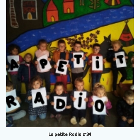
La petite Radio #34