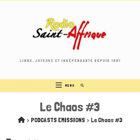
Skip
to
content
LIBRE, JOYEUSE ET INDÉPENDANTE DEPUIS 1981
MENU
Le Chaos #3
>
PODCASTS EMISSIONS
>
Le Chaos #3