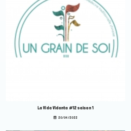
La Vida Vidanta #12 saison 1
20/04/2022