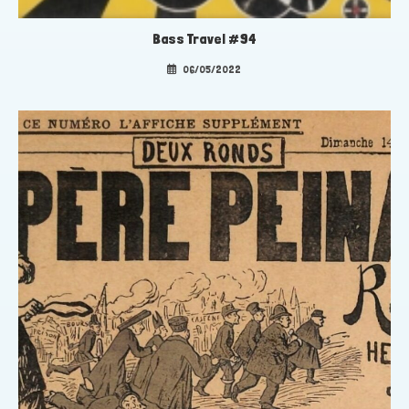
Bass Travel #94
06/05/2022