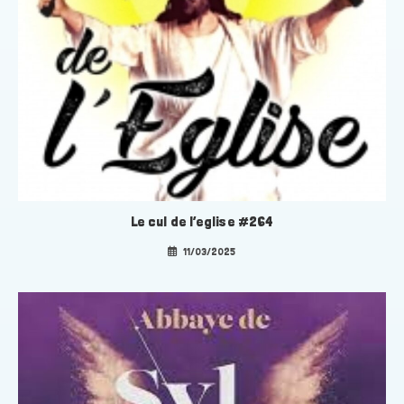
Le cul de l’eglise #264
11/03/2025