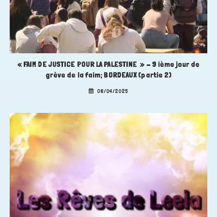
« FAIM DE JUSTICE POUR LA PALESTINE » – 9 ième jour de
grève de la faim; BORDEAUX (partie 2)
08/04/2025