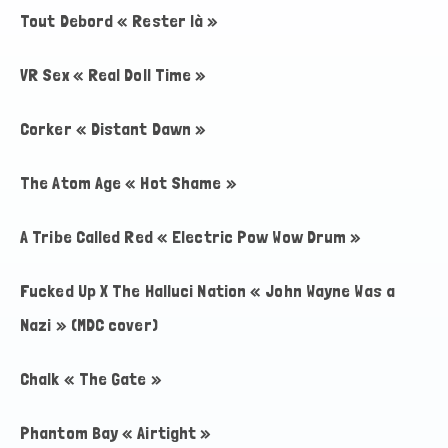
Tout Debord « Rester là »
VR Sex « Real Doll Time »
Corker « Distant Dawn »
The Atom Age « Hot Shame »
A Tribe Called Red « Electric Pow Wow Drum »
Fucked Up X The Halluci Nation « John Wayne Was a
Nazi » (MDC cover)
Chalk « The Gate »
Phantom Bay « Airtight »