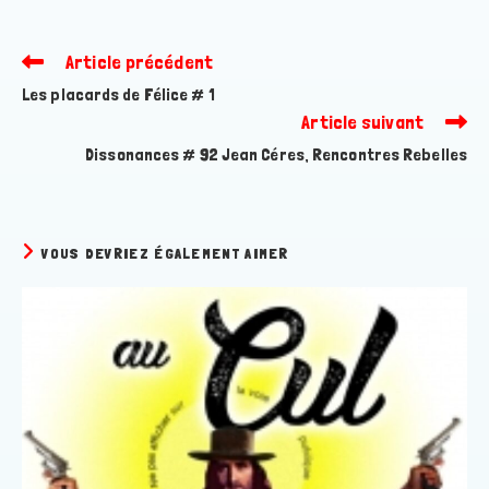
Article précédent
Read
more
Les placards de Félice # 1
articles
Article suivant
Dissonances # 92 Jean Céres, Rencontres Rebelles
VOUS DEVRIEZ ÉGALEMENT AIMER