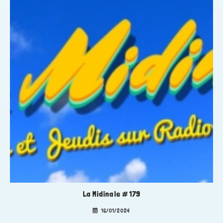
La Midinale # 179
16/01/2024