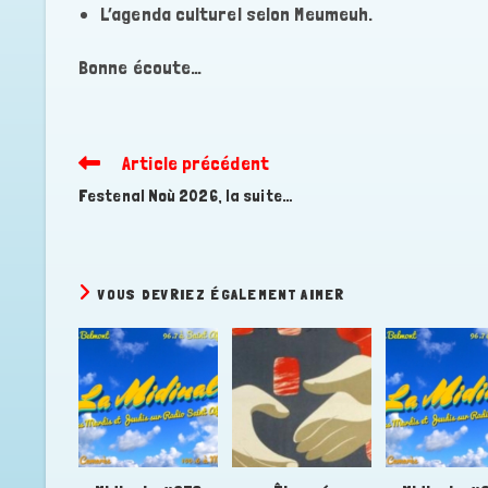
L’agenda culturel selon Meumeuh.
Bonne écoute…
Article précédent
Read
more
Festenal Noù 2026, la suite…
articles
VOUS DEVRIEZ ÉGALEMENT AIMER