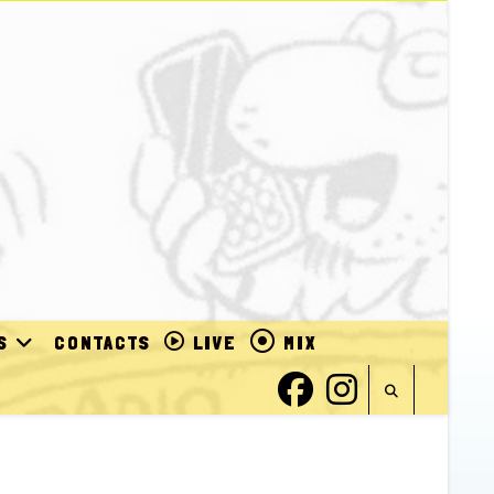
S
CONTACTS
LIVE
MIX