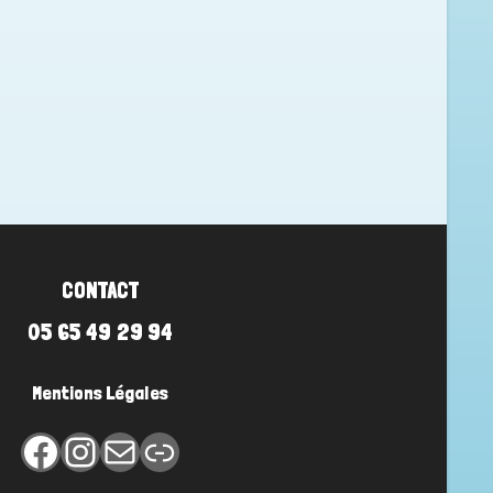
CONTACT
05 65 49 29 94
Mentions Légales
Facebook
Instagram
E-mail
Lien