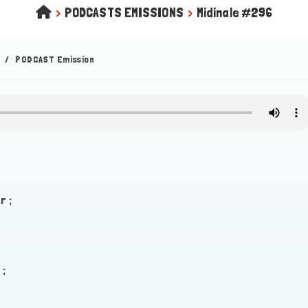
>
PODCASTS EMISSIONS
>
Midinale #296
/
PODCAST Emission
r ;
 ;