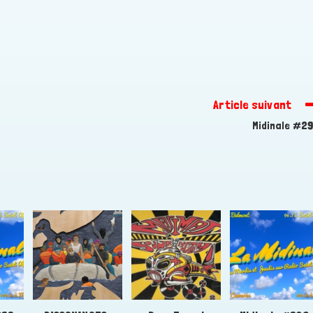
Article suivant
Midinale #2