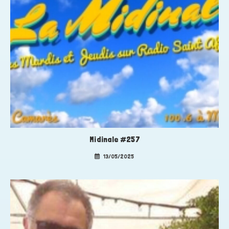
Midinale #257
13/05/2025