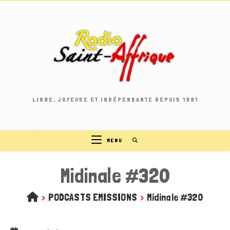
Skip
to
content
LIBRE, JOYEUSE ET INDÉPENDANTE DEPUIS 1981
MENU
Midinale #320
>
PODCASTS EMISSIONS
>
Midinale #320