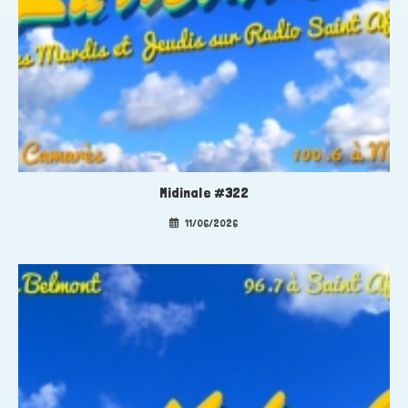
Midinale #322
11/06/2026