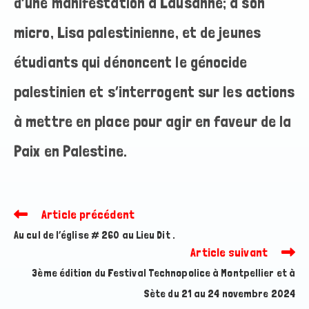
d’une manifestation à Lausanne; à son
micro, Lisa palestinienne, et de jeunes
étudiants qui dénoncent le génocide
palestinien et s’interrogent sur les actions
à mettre en place pour agir en faveur de la
Paix en Palestine.
Article précédent
Read
more
Au cul de l’église # 260 au Lieu Dit .
articles
Article suivant
3ème édition du Festival Technopolice à Montpellier et à
Sète du 21 au 24 novembre 2024