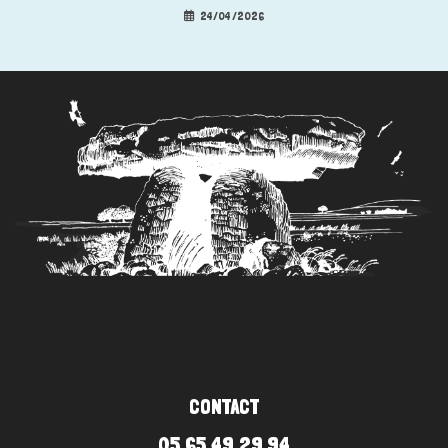
24/04/2026
CONTACT
05 65 49 29 94