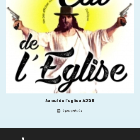
Au cul de l’eglise #258
26/09/2024