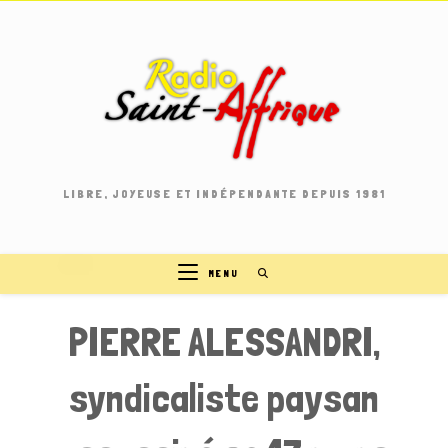
Skip
to
content
LIBRE, JOYEUSE ET INDÉPENDANTE DEPUIS 1981
MENU
PIERRE ALESSANDRI,
syndicaliste paysan