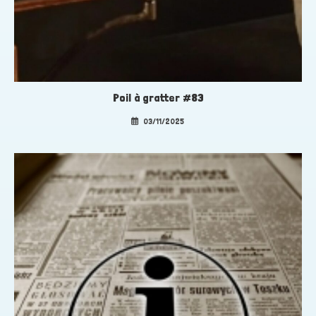
Poil à gratter #83
03/11/2025