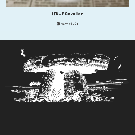
ITW JF Cavalier
13/11/2024