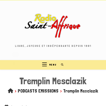
Skip
to
content
LIBRE, JOYEUSE ET INDÉPENDANTE DEPUIS 1981
MENU
Tremplin Mesclazik
>
PODCASTS EMISSIONS
>
Tremplin Mesclazik