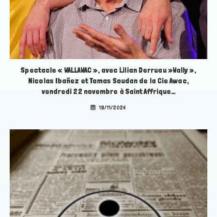
Spectacle « WALLAWAC », avec Lilian Derruau »Wally »,
Nicolas Ibañez et Tomas Soudan de la Cie Awac,
vendredi 22 novembre à Saint Affrique…
19/11/2024