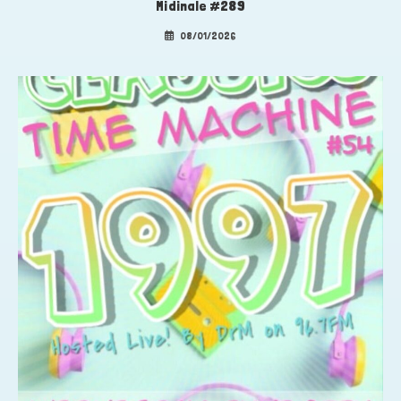
Midinale #289
08/01/2026