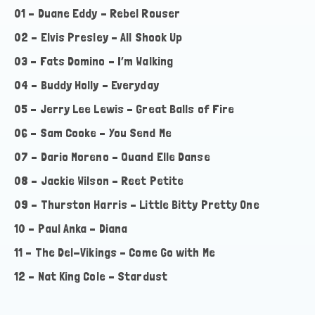
01 – Duane Eddy – Rebel Rouser
02 – Elvis Presley – All Shook Up
03 – Fats Domino – I’m Walking
04 – Buddy Holly – Everyday
05 – Jerry Lee Lewis – Great Balls of Fire
06 – Sam Cooke – You Send Me
07 – Dario Moreno – Quand Elle Danse
08 – Jackie Wilson – Reet Petite
09 – Thurston Harris – Little Bitty Pretty One
10 – Paul Anka – Diana
11 – The Del-Vikings – Come Go with Me
12 – Nat King Cole – Stardust