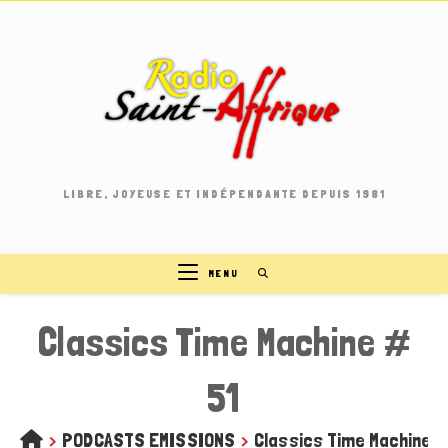
Skip
to
content
LIBRE, JOYEUSE ET INDÉPENDANTE DEPUIS 1981
MENU
Classics Time Machine #
51
>
PODCASTS EMISSIONS
>
Classics Time Machine #