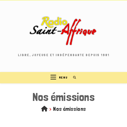
Skip
to
content
LIBRE, JOYEUSE ET INDÉPENDANTE DEPUIS 1981
MENU
Nos émissions
>
Nos émissions