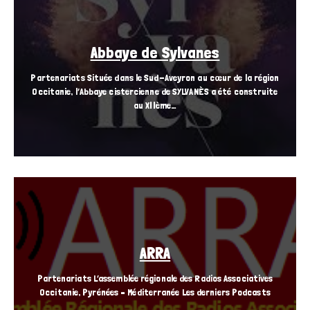
Abbaye de Sylvanes
Partenariats Située dans le Sud-Aveyron au cœur de la région
Occitanie, l’Abbaye cistercienne de SYLVANÈS a été construite
au XIIème…
ARRA
Partenariats L’assemblée régionale des Radios Associatives
Occitanie, Pyrénées – Méditerranée Les derniers Podcasts