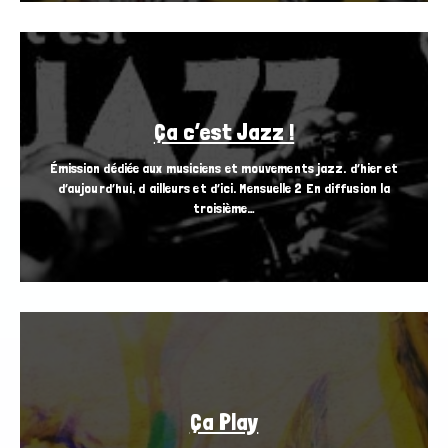
Ça c’est Jazz !
Émission dédiée aux musiciens et mouvements jazz. d’hier et
d’aujourd’hui, d ailleurs et d’ici. Mensuelle 2 En diffusion la
troisième…
Ça Play