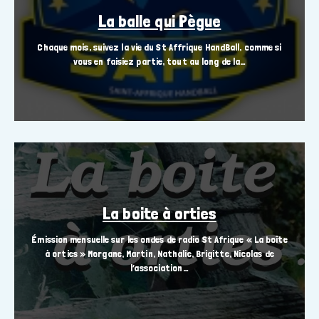
La balle qui Pègue
Chaque mois, suivez la vie du St Affrique HandBall, comme si
vous en faisiez partie, tout au long de la…
La boite à orties
Émission mensuelle sur les ondes de radio St Afrique « La boîte
à orties » Morgane, Martin, Nathalie, Brigitte, Nicolas de
l’association…