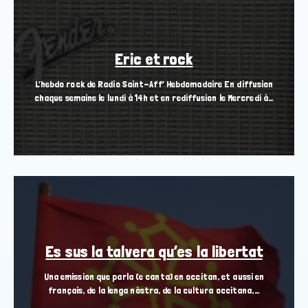
Eric et rock
L’hebdo rock de Radio Saint-Aff’ Hebdomadaire En diffusion
chaque semaine le lundi à 14h et en rediffusion le Mercredi à…
Es sus la talvera qu’es la libertat
Una emission que parla (e canta) en occitan, et aussi en
français, de la lenga nòstra, de la cultura occitana,…