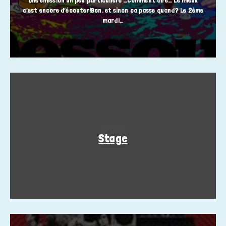
Une émission un peu particulière …Comment dire… Le mieux
c’est encore d’écouter!Bon, et sinon ça passe quand? Le 2ème
mardi…
Stage