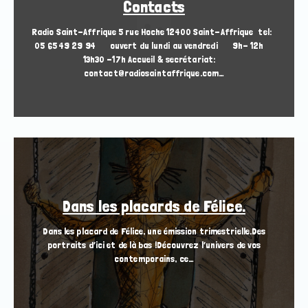
Contacts
Radio Saint-Affrique 5 rue Hoche 12400 Saint-Affrique tel:
05 65 49 29 94 ouvert du lundi au vendredi 9h- 12h
13h30 -17h Accueil & secrétariat:
contact@radiosaintaffrique.com…
Dans les placards de Félice.
Dans les placard de Félice, une émission trimestrielle.Des
portraits d’ici et de là bas !Découvrez l’univers de vos
contemporains, ce…