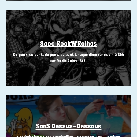
Saca Rock’N’Rolhas
Du punk, du punk, du punk, du punk Chaque dimanche soir à 23h
sur Radio Saint-Aff !
SonS Dessus-Dessous