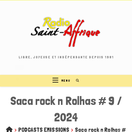
Skip
to
content
LIBRE, JOYEUSE ET INDÉPENDANTE DEPUIS 1981
MENU
Saca rock n Rolhas # 9 /
2024
>
PODCASTS EMISSIONS
>
Saca rock n Rolhas # 9