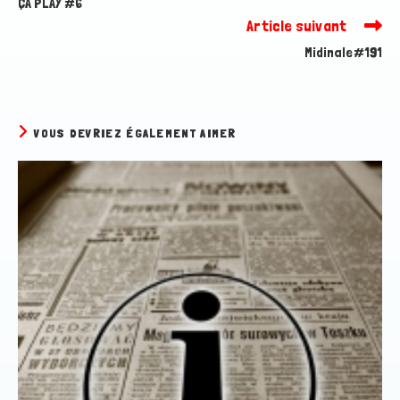
ÇA PLAY #6
articles
Article suivant
Midinale#191
VOUS DEVRIEZ ÉGALEMENT AIMER