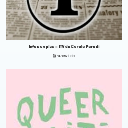
Infos en plus – ITW de Carole Parodi
14/09/2023