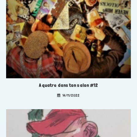
A quatre dans ton salon #12
14/11/2022