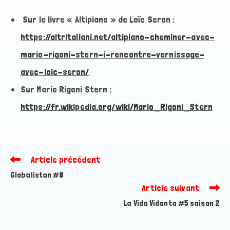
Sur le livre « Altipiano » de Loïc Seron :
https://altritaliani.net/altipiano-cheminer-avec-
mario-rigoni-stern-i-rencontre-vernissage-
avec-loic-seron/
Sur Mario Rigoni Stern :
https://fr.wikipedia.org/wiki/Mario_Rigoni_Stern
Article précédent
Read
more
Globalistan #8
articles
Article suivant
La Vida Vidanta #5 saison 2