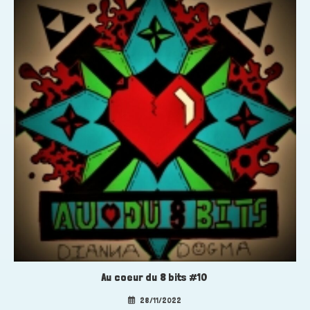
Au coeur du 8 bits #10
28/11/2022