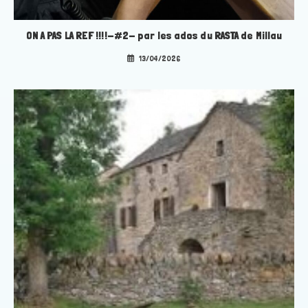
ON A PAS LA REF !!!!-#2- par les ados du RASTA de Millau
13/04/2026