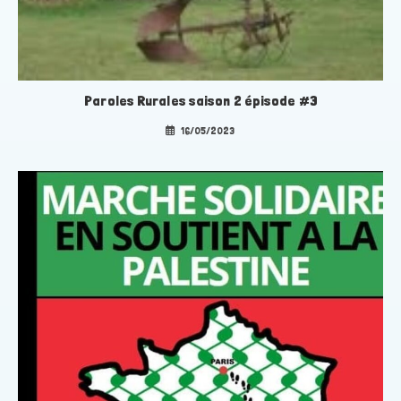
Paroles Rurales saison 2 épisode #3
16/05/2023