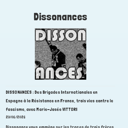
Dissonance
s
DISSONANCES : Des Brigades Internationales en
Espagne à la Résistance en France, trois vies contre le
fascisme, avec Marie-Josée VITTORI
23/06/2026
Dissonance vous emmène sur les traces de trois frères