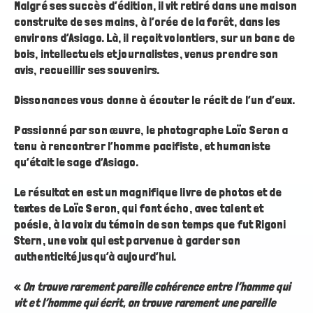
Malgré ses succès d’édition, il vit retiré dans une maison
construite de ses mains, à l’orée de la forêt, dans les
environs d’Asiago. Là, il reçoit volontiers, sur un banc de
bois, intellectuels et journalistes, venus prendre son
avis, recueillir ses souvenirs.
Dissonances vous donne à écouter le récit de l’un d’eux.
Passionné par son œuvre, le photographe Loïc Seron a
tenu à rencontrer l’homme pacifiste, et humaniste
qu’était le sage d’Asiago.
Le résultat en est un magnifique livre de photos et de
textes de Loïc Seron, qui font écho, avec talent et
poésie, à la voix du témoin de son temps que fut Rigoni
Stern, une voix qui est parvenue à garder son
authenticité jusqu’à aujourd’hui.
«
On trouve rarement pareille cohérence entre l’homme qui
vit et l’homme qui écrit, on trouve rarement une pareille