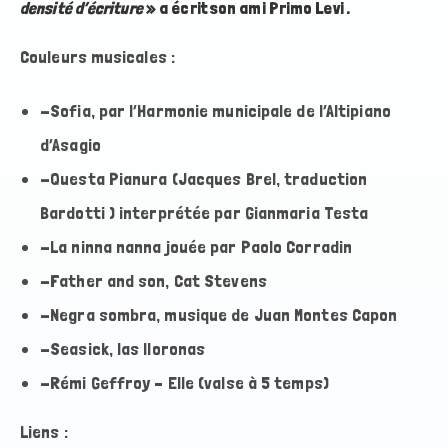
densité d’écriture
» a écrit son ami Primo Levi .
Couleurs musicales :
-Sofia, par l’Harmonie municipale de l’Altipiano
d’Asagio
-Questa Pianura (Jacques Brel, traduction
Bardotti ) interprétée par Gianmaria Testa
-La ninna nanna jouée par Paolo Corradin
-Father and son, Cat Stevens
-Negra sombra, musique de Juan Montes Capon
-Seasick, las lloronas
-Rémi Geffroy – Elle (valse à 5 temps)
Liens :