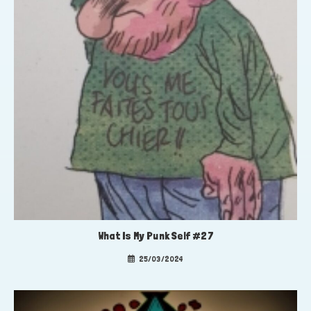
What Is My Punk Self #27
25/03/2024